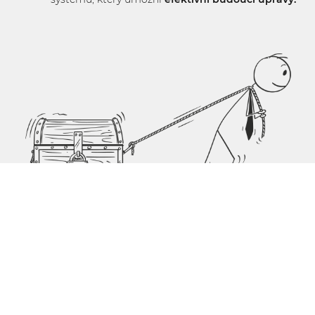
Zvolený typ projektu