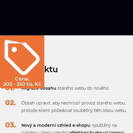
Cíle projektu
Cena:
200 - 250 tis. Kč
Migrace obsahu
starého webu do nového.
Obsah upravit, aby neohrozil provoz starého webu,
protože klient požadoval souběžný běh obou webu.
Nový a moderní vzhled e-shopu
, spuštěný na
systému, který umožní
efektivní budoucí úpravy.