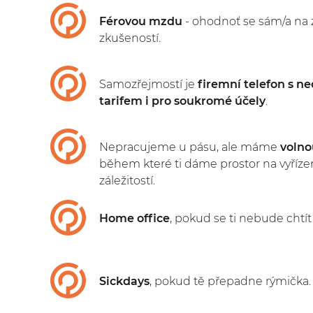
Férovou mzdu
- ohodnoť se sám/a na 
zkušeností.
Samozřejmostí je
firemní telefon s 
tarifem i pro soukromé účely
.
Nepracujeme u pásu, ale máme
volno
během které ti dáme prostor na vyříze
záležitostí.
Home office
, pokud se ti nebude chtít
Sickdays
, pokud tě přepadne rýmička.