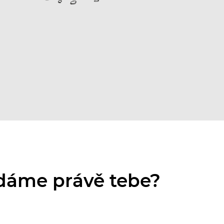
edáme právě tebe?