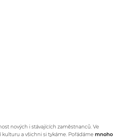
m
ost nových i stávajících zaměstnanců. Ve
 kulturu a všichni si tykáme. Pořádáme
mnoho