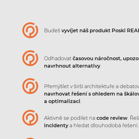
Budeš
vyvíjet náš produkt Poski REA
Odhadovat
časovou náročnost, upozor
navrhnout alternativy
.
Přemýšlet v širší architektuře a debatov
navrhovat řešení s ohledem na škálov
a optimalizaci
.
Aktivně se podílet na
code review
. Řeš
incidenty
a hledat dlouhodobá řešení.