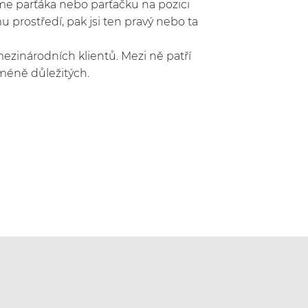
e parťáka nebo parťačku na pozici
 prostředí, pak jsi ten pravý nebo ta
mezinárodních klientů. Mezi ně patří
éně důležitých.