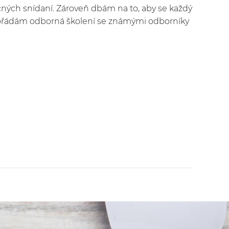
čných snídaní. Zároveň dbám na to, aby se každý
ořádám odborná školení se známými odborníky